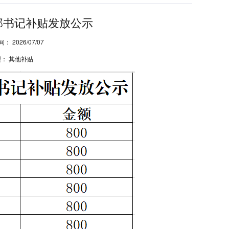
支部书记补贴发放公示
间：
2026/07/07
型：
其他补贴