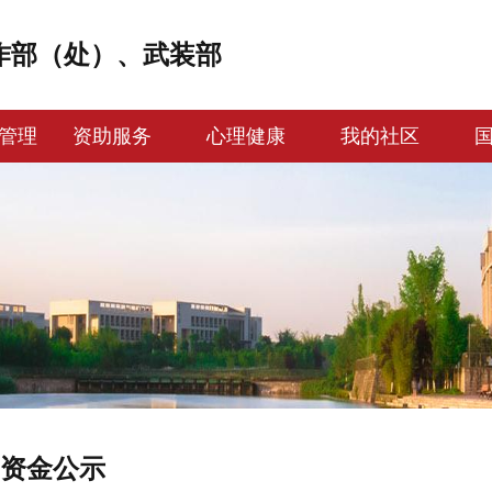
作部（处）、武装部
管理
资助服务
心理健康
我的社区
资金公示