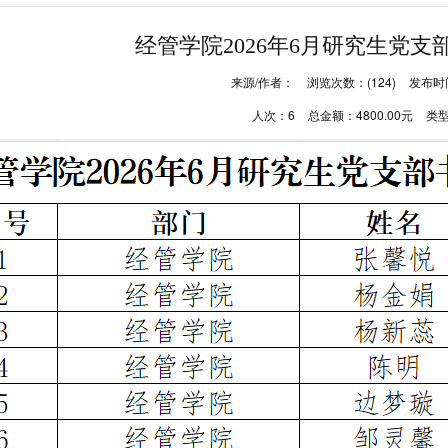
经管学院2026年6月研究生党
来源/作者：
浏览次数：(
124
)
发布时
人次：
6
总金额：
4800.00
元
类