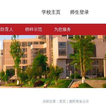
学校主页
师生登录
国防育人
榜样示范
为您服务
当前位置：首页｜惠民资金公示