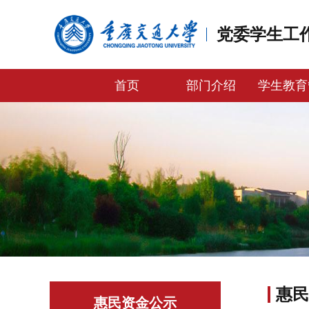
党委学生工
首页
部门介绍
学生教育
惠民
惠民资金公示