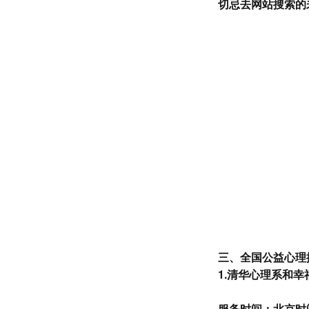
切忌去网站搜索的
三
、全国公益心理
1.
清华心理系和幸
服务时间：北京时