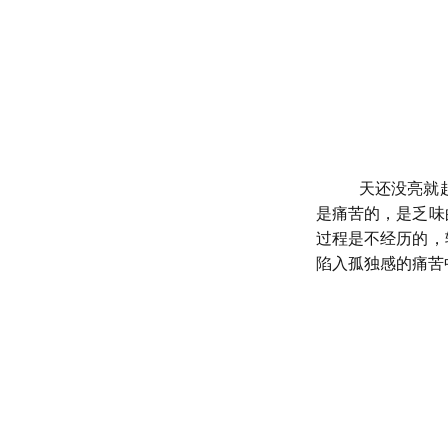
天还没亮就
是痛苦的，是乏味
过程是不经历的，
陷入孤独感的痛苦