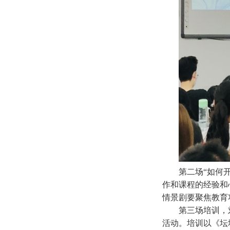
第二场“如何
作和课程的经验和
情景剧要聚焦教育
第三场培训，
活动。培训以《坛