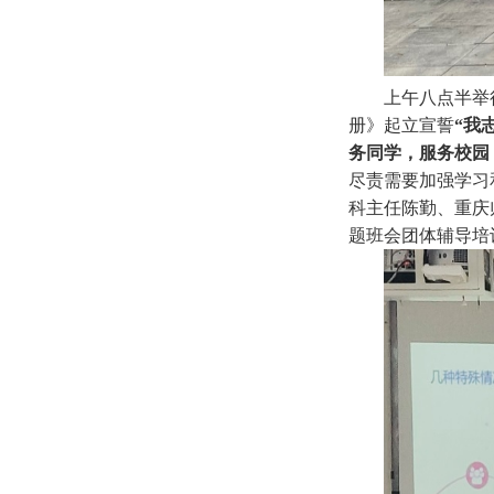
上午八点半举
册》起立宣誓
“
我
务同学，服务校园
尽责需要加强学习
科主任陈勤、重庆
题班会团体辅导培