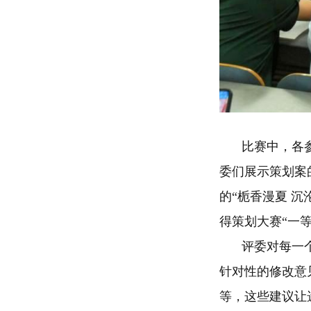
比赛中，各
委们展示策划案
的
“栀香漫夏 
得策划大赛“一等
评委对每一
针对性的修改意
等，这些建议让