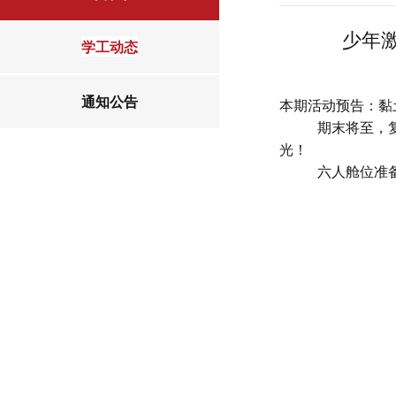
少年
学工动态
通知公告
本期活动预告
：黏
期末将至，
光
！
六人舱位准