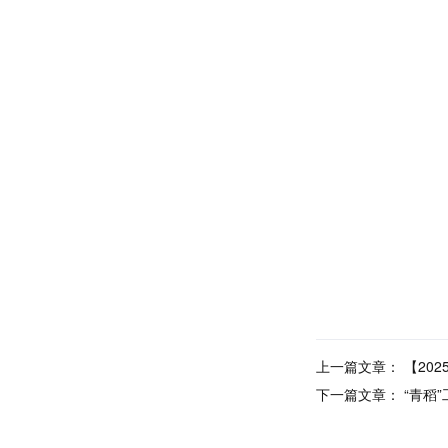
上一篇文章：
【20
下一篇文章：
“青稻