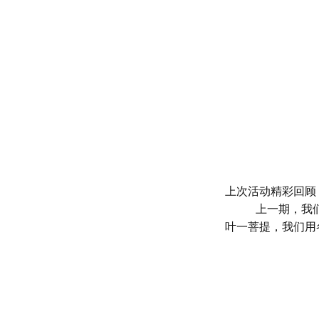
上次活动精彩回顾
上一期，我
叶一菩提，我们用