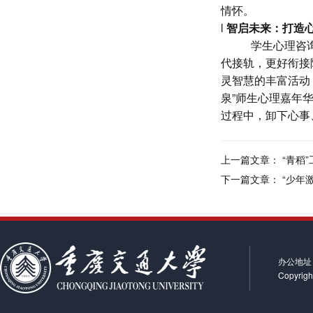
情怀。
l
智启未来：打造
学生心理咨
代接轨，更好衔接
灵智慧的丰富活动
泉”师生心理嘉年
过程中，卸下心事
上一篇文章：
“青稻
下一篇文章：
“少年
办公地址
Copyr