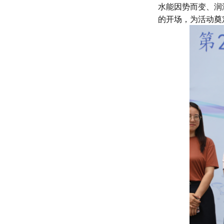
水能因势而变、润
的开场，为活动奠