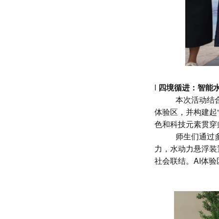
l
四境循进：智能
本次
活动结
体验区，并构建起“
色和科技元素贯穿
师生们通过
力，水动力悬浮装
社会联结。
AI体