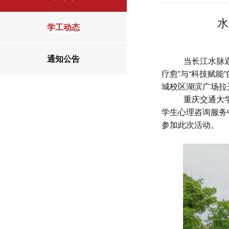
水
学工动态
通知公告
当长江水脉
疗愈”与“科技赋能
城校区湖滨广场拉
重庆交通大
学生心理咨询服务
参加此次活动。