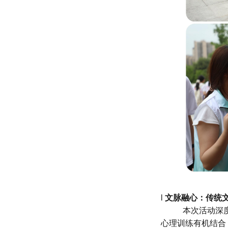
l
文脉融心：传统
本次活动深
心理训练有机结合