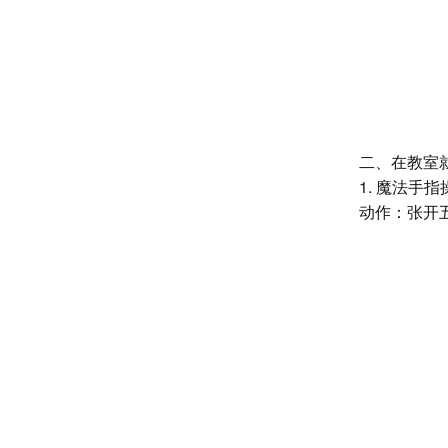
二、在教室
1. 魔法手
动作：张开