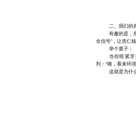
二、我们的身
有趣的是，
全信号”，让杏仁
举个栗子：
当你咬紧牙
判：
“咦，看来环
这就是为什