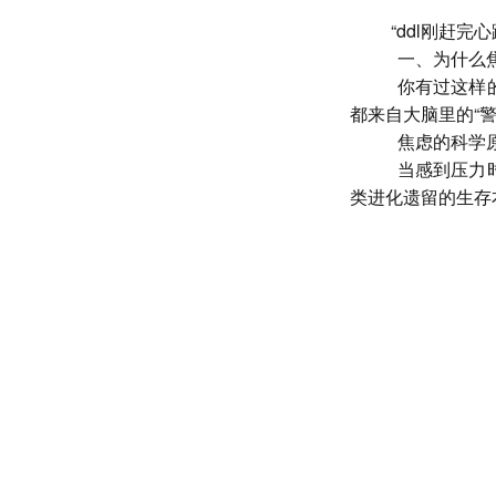
“ddl刚赶完
一、为什么
你有过这样
都来自大脑里的
“
焦虑的科学
当感到压力
类进化遗留的生存