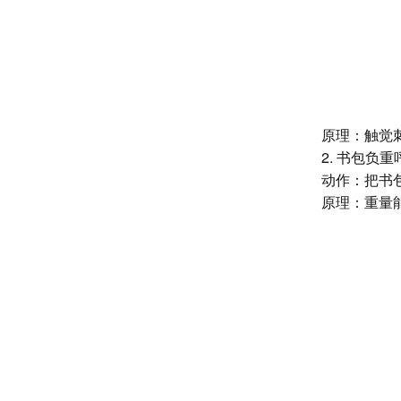
原理：触觉
2. 书包负
动作：把书
原理：重量