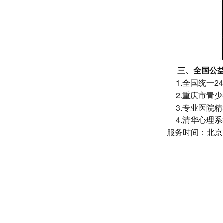
三、全国公
1.
全国统一
2
2.
重庆市青少
3.
专业医院精
4.
清华心理系
服务时间：北京