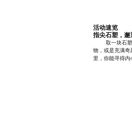
活动速览
指尖石塑，邂
取一块石
物，或是充满奇
里，你能寻得内