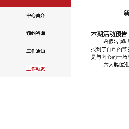
中心简介
预约咨询
本期活动预告
暑假转瞬
找到了自己的节
工作通知
是与内心的一场
六人舱位
工作动态