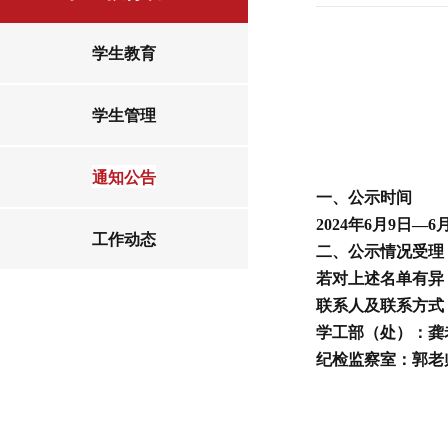
学生教育
学生管理
通知公告
一、公示时间
2024
年
6
月9
日—
6
工作动态
二、公示情况受理
若对上述名单有异
联系人及联系方式
学工部（处）：龚
纪检监察室：郭老