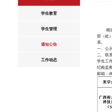
学生教育
学生管理
根
部（处
系。
通知公告
一、公示
二、联
工作动态
学生工作
纪检监察
邮箱：dkb