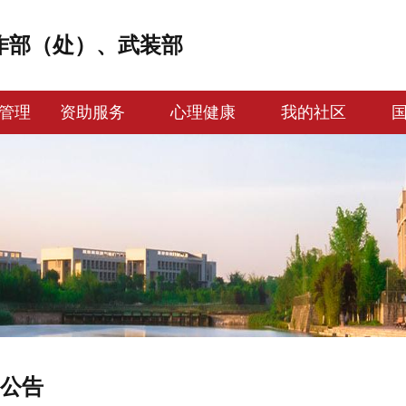
作部（处）、武装部
管理
资助服务
心理健康
我的社区
公告