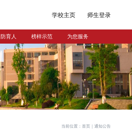
学校主页
师生登录
国防育人
榜样示范
为您服务
当前位置：首页｜通知公告