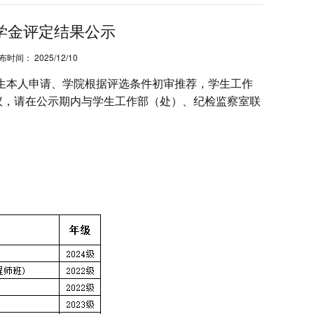
奖学金评定结果公示
布时间：
2025/12/10
生本人申请、学院根据评选条件初审推荐，学生工作
议，请在公示期内与学生工作部（处）、纪检监察室联