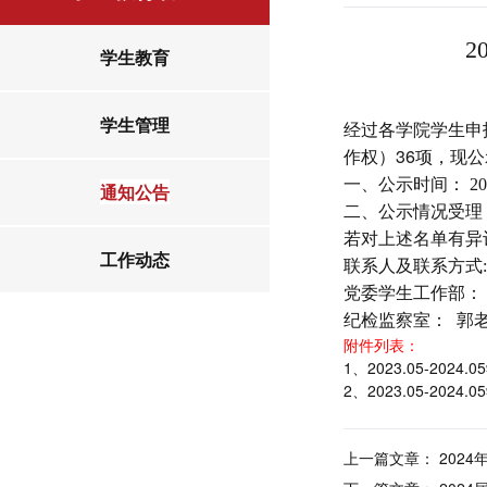
学生教育
学生管理
经过各学院学生申报
作权）36项，
现公
一、公示时间：
20
通知公告
二、公示情况受理
若对上述名单有异
工作动态
联系人及联系方式
:
党委学生工作部：
纪检监察室：
郭
附件列表：
1、2023.05-20
2、2023.05-20
上一篇文章：
202