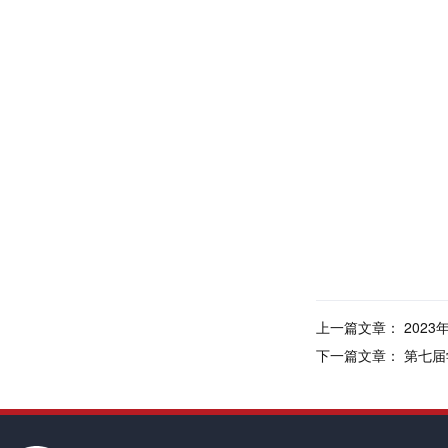
上一篇文章：
202
下一篇文章：
第七届