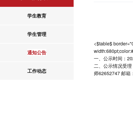
学生教育
学生管理
<$table$ border="
width:680pt;color
通知公告
一、公示时间：202
二、公示情况受理
工作动态
师62652747 邮箱：j